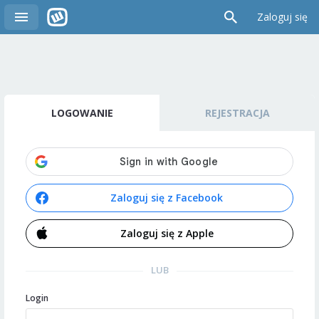
Zaloguj się
LOGOWANIE
REJESTRACJA
Zaloguj się z Facebook
Zaloguj się z Apple
LUB
Login