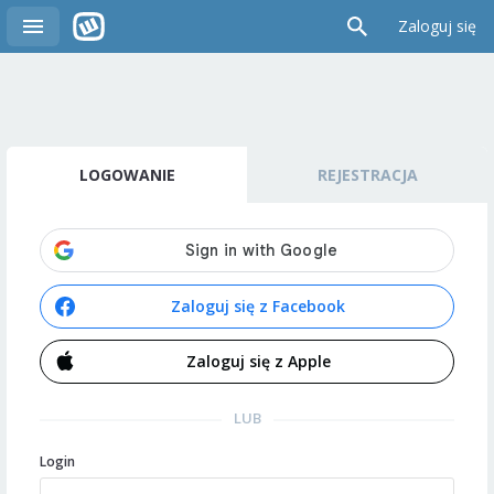
Zaloguj się
LOGOWANIE
REJESTRACJA
Zaloguj się z Facebook
Zaloguj się z Apple
LUB
Login