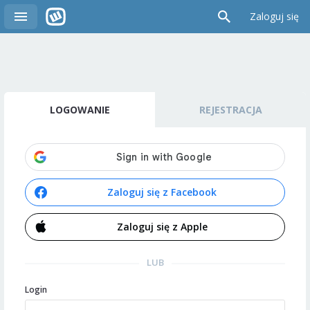
Zaloguj się
LOGOWANIE
REJESTRACJA
Zaloguj się z Facebook
Zaloguj się z Apple
LUB
Login