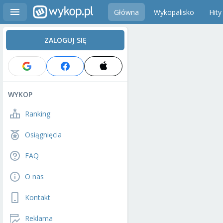
Główna
Wykopalisko
Hity
ZALOGUJ SIĘ
WYKOP
Ranking
Osiągnięcia
FAQ
O nas
Kontakt
Reklama