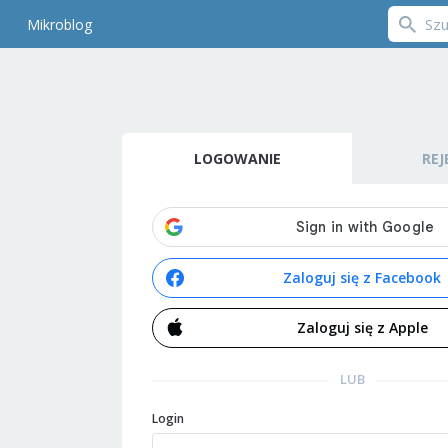
Mikroblog
LOGOWANIE
REJ
Zaloguj się z Facebook
Zaloguj się z Apple
LUB
Login