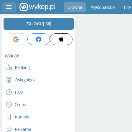
Główna
Wykopalisko
Hity
ZALOGUJ SIĘ
WYKOP
Ranking
Osiągnięcia
FAQ
O nas
Kontakt
Reklama