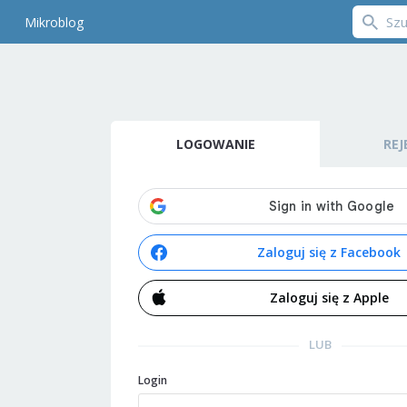
Mikroblog
LOGOWANIE
REJ
Zaloguj się z Facebook
Zaloguj się z Apple
LUB
Login