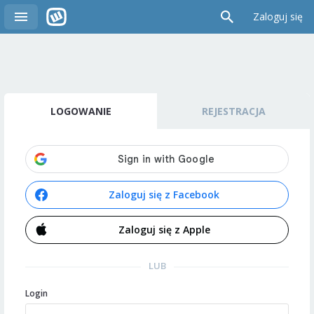
Zaloguj się
LOGOWANIE
REJESTRACJA
Zaloguj się z Facebook
Zaloguj się z Apple
LUB
Login