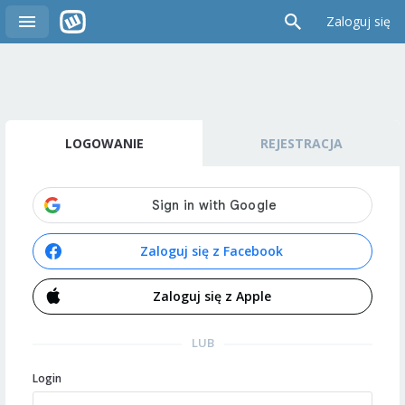
Zaloguj się
LOGOWANIE
REJESTRACJA
Zaloguj się z Facebook
Zaloguj się z Apple
LUB
Login