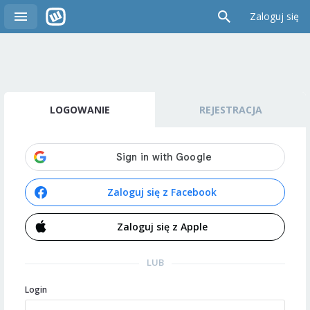
Zaloguj się
LOGOWANIE
REJESTRACJA
Zaloguj się z Facebook
Zaloguj się z Apple
LUB
Login