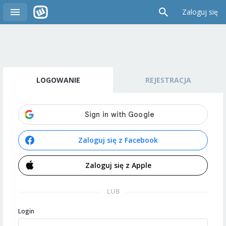
Zaloguj się
LOGOWANIE
REJESTRACJA
Zaloguj się z Facebook
Zaloguj się z Apple
LUB
Login