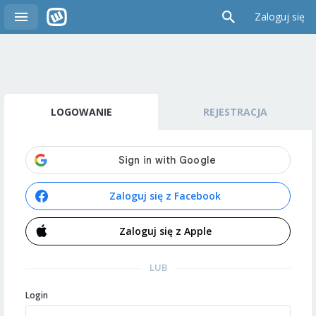
Zaloguj się
LOGOWANIE
REJESTRACJA
Zaloguj się z Facebook
Zaloguj się z Apple
LUB
Login