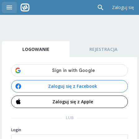
Zaloguj się
LOGOWANIE
REJESTRACJA
Zaloguj się z Facebook
Zaloguj się z Apple
LUB
Login