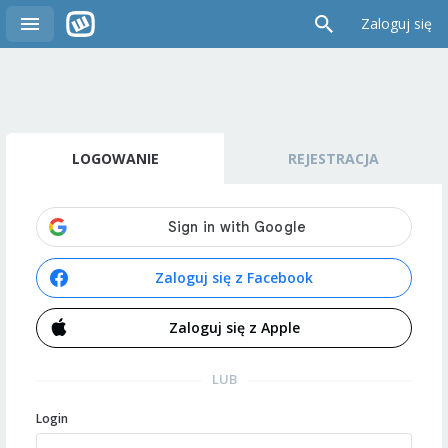
Zaloguj się
LOGOWANIE
REJESTRACJA
Zaloguj się z Facebook
Zaloguj się z Apple
LUB
Login