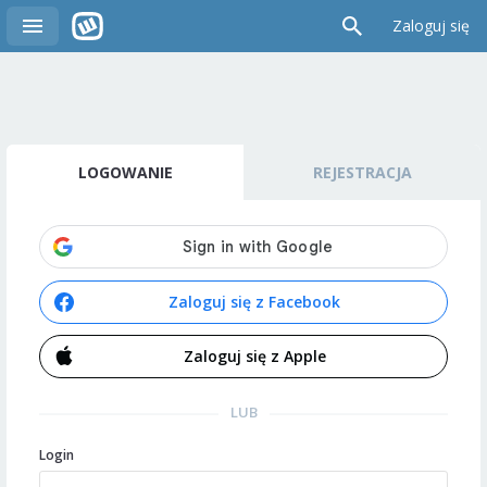
Zaloguj się
LOGOWANIE
REJESTRACJA
Zaloguj się z Facebook
Zaloguj się z Apple
LUB
Login