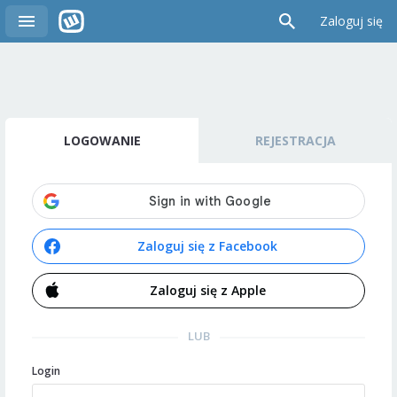
Zaloguj się
LOGOWANIE
REJESTRACJA
Zaloguj się z Facebook
Zaloguj się z Apple
LUB
Login