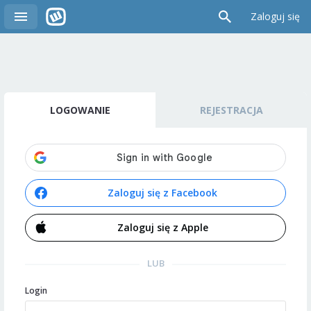
Zaloguj się
LOGOWANIE
REJESTRACJA
Zaloguj się z Facebook
Zaloguj się z Apple
LUB
Login