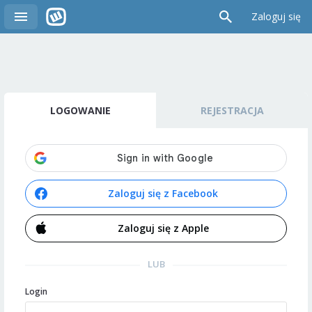
Zaloguj się
LOGOWANIE
REJESTRACJA
Zaloguj się z Facebook
Zaloguj się z Apple
LUB
Login