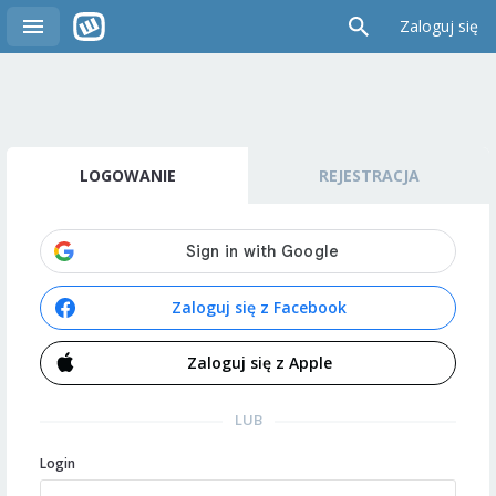
Zaloguj się
LOGOWANIE
REJESTRACJA
Zaloguj się z Facebook
Zaloguj się z Apple
LUB
Login