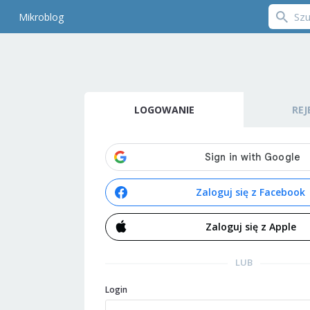
Mikroblog
LOGOWANIE
REJ
Zaloguj się z Facebook
Zaloguj się z Apple
LUB
Login