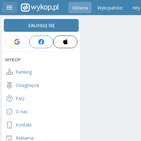
Główna
Wykopalisko
Hity
ZALOGUJ SIĘ
WYKOP
Ranking
Osiągnięcia
FAQ
O nas
Kontakt
Reklama