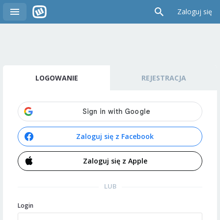
Zaloguj się
LOGOWANIE
REJESTRACJA
Zaloguj się z Facebook
Zaloguj się z Apple
LUB
Login