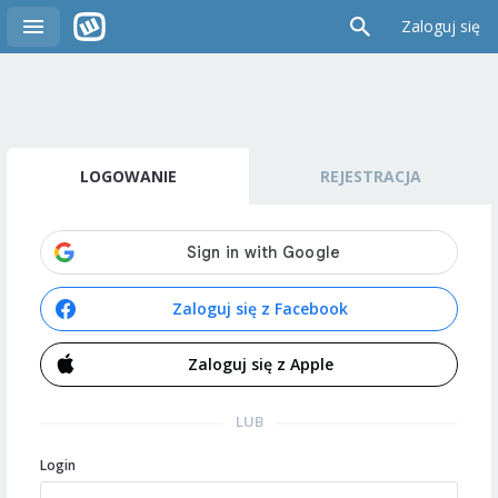
Zaloguj się
LOGOWANIE
REJESTRACJA
Zaloguj się z Facebook
Zaloguj się z Apple
LUB
Login