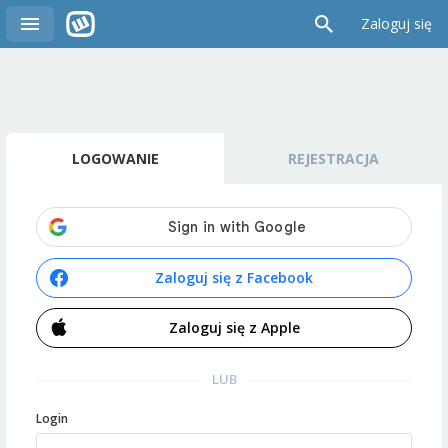
Zaloguj się
LOGOWANIE
REJESTRACJA
Zaloguj się z Facebook
Zaloguj się z Apple
LUB
Login