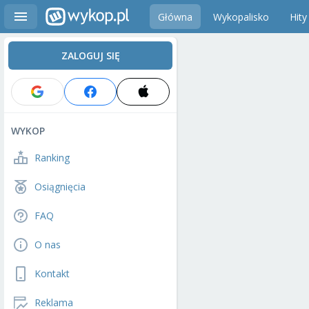
Główna
Wykopalisko
Hity
ZALOGUJ SIĘ
WYKOP
Ranking
Osiągnięcia
FAQ
O nas
Kontakt
Reklama