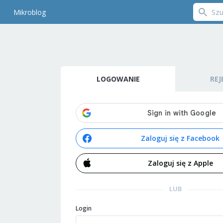
Mikroblog
LOGOWANIE
REJ
Zaloguj się z Facebook
Zaloguj się z Apple
LUB
Login