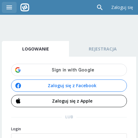
Zaloguj się
LOGOWANIE
REJESTRACJA
Zaloguj się z Facebook
Zaloguj się z Apple
LUB
Login