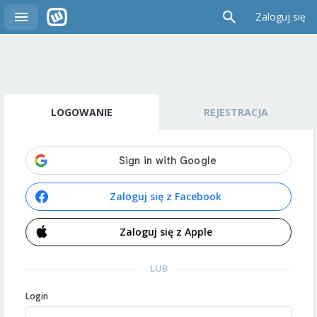
Zaloguj się
LOGOWANIE
REJESTRACJA
Zaloguj się z Facebook
Zaloguj się z Apple
LUB
Login