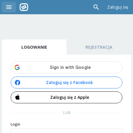
Zaloguj się
LOGOWANIE
REJESTRACJA
Zaloguj się z Facebook
Zaloguj się z Apple
LUB
Login