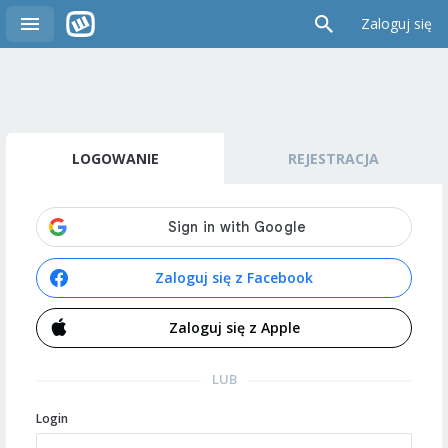
Zaloguj się
LOGOWANIE
REJESTRACJA
Zaloguj się z Facebook
Zaloguj się z Apple
LUB
Login