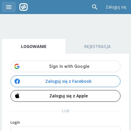
Zaloguj się
LOGOWANIE
REJESTRACJA
Zaloguj się z Facebook
Zaloguj się z Apple
LUB
Login