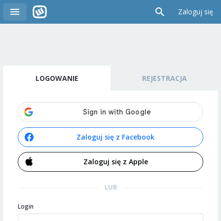
Zaloguj się
LOGOWANIE
REJESTRACJA
Zaloguj się z Facebook
Zaloguj się z Apple
LUB
Login