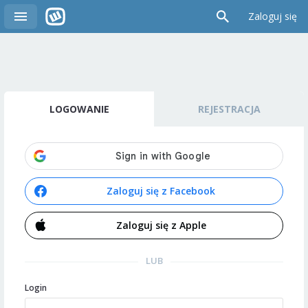
Zaloguj się
LOGOWANIE
REJESTRACJA
Zaloguj się z Facebook
Zaloguj się z Apple
LUB
Login