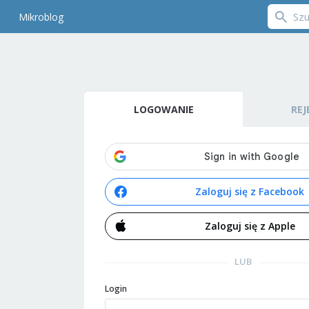
Mikroblog
LOGOWANIE
REJ
Zaloguj się z Facebook
Zaloguj się z Apple
LUB
Login