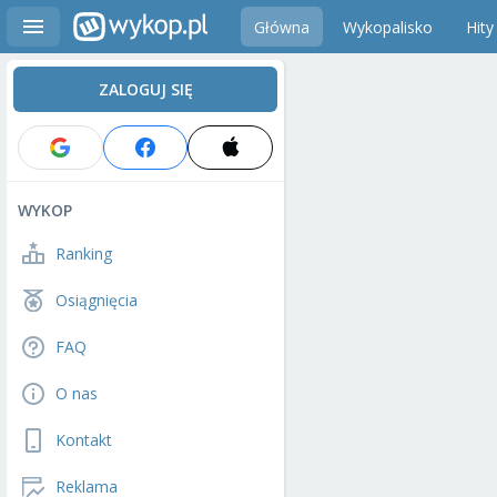
Główna
Wykopalisko
Hity
ZALOGUJ SIĘ
WYKOP
Ranking
Osiągnięcia
FAQ
O nas
Kontakt
Reklama