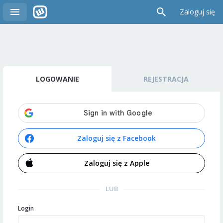
Zaloguj się
LOGOWANIE
REJESTRACJA
Zaloguj się z Facebook
Zaloguj się z Apple
LUB
Login