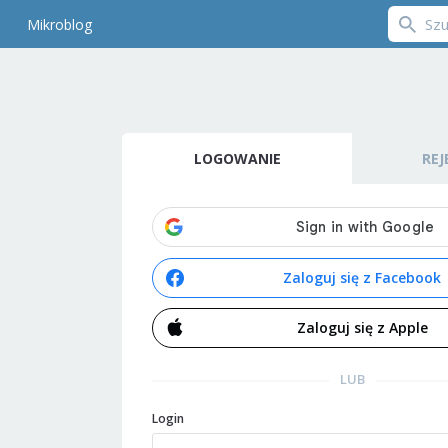
Mikroblog
LOGOWANIE
REJ
Zaloguj się z Facebook
Zaloguj się z Apple
LUB
Login