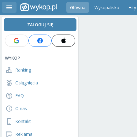
Główna
Wykopalisko
Hity
ZALOGUJ SIĘ
WYKOP
Ranking
Osiągnięcia
FAQ
O nas
Kontakt
Reklama