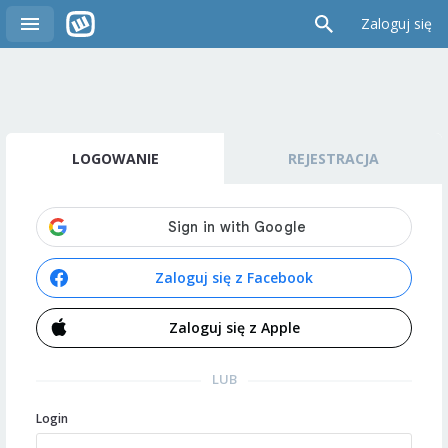
Zaloguj się
LOGOWANIE
REJESTRACJA
Zaloguj się z Facebook
Zaloguj się z Apple
LUB
Login