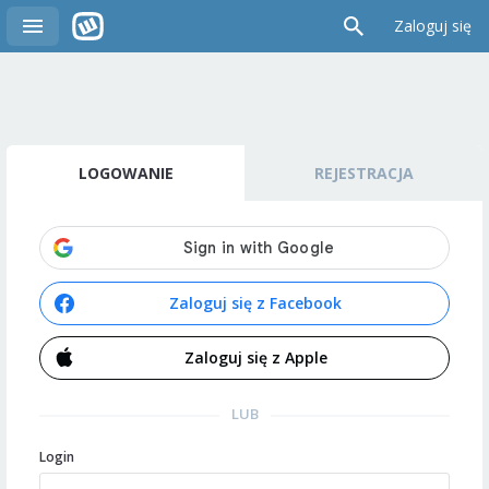
Zaloguj się
LOGOWANIE
REJESTRACJA
Zaloguj się z Facebook
Zaloguj się z Apple
LUB
Login