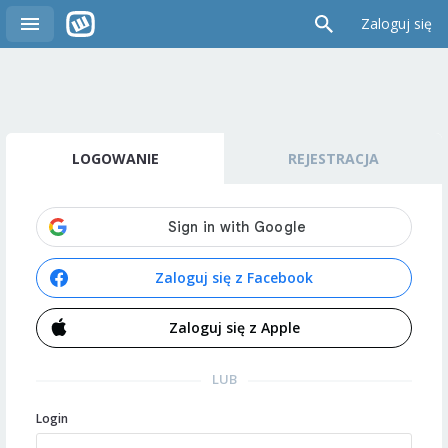
Zaloguj się
LOGOWANIE
REJESTRACJA
Zaloguj się z Facebook
Zaloguj się z Apple
LUB
Login