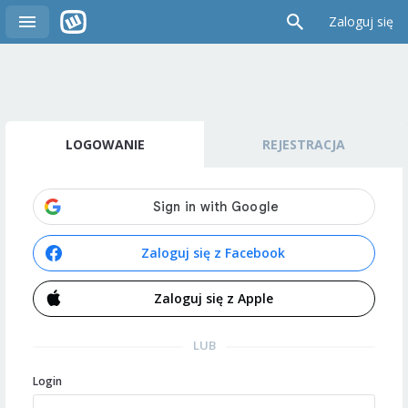
Zaloguj się
LOGOWANIE
REJESTRACJA
Zaloguj się z Facebook
Zaloguj się z Apple
LUB
Login