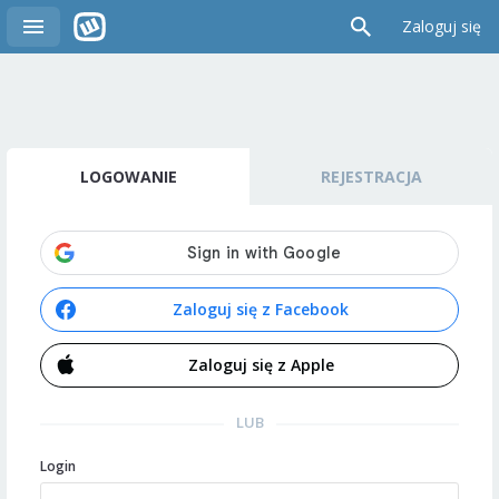
Zaloguj się
LOGOWANIE
REJESTRACJA
Zaloguj się z Facebook
Zaloguj się z Apple
LUB
Login