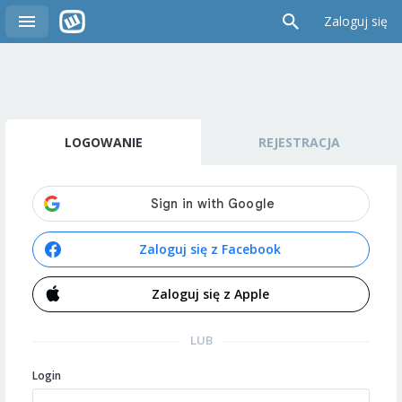
Zaloguj się
LOGOWANIE
REJESTRACJA
Zaloguj się z Facebook
Zaloguj się z Apple
LUB
Login