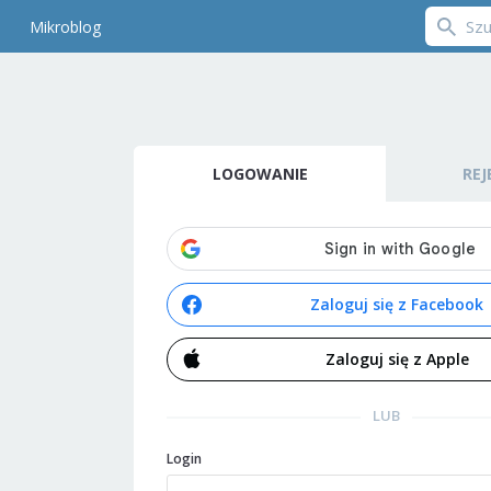
Mikroblog
LOGOWANIE
REJ
Zaloguj się z Facebook
Zaloguj się z Apple
LUB
Login