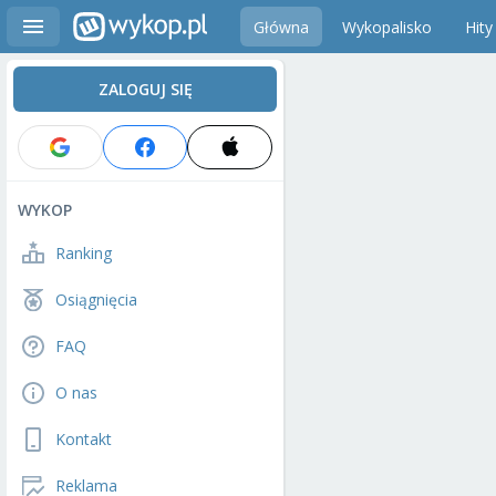
Główna
Wykopalisko
Hity
ZALOGUJ SIĘ
WYKOP
Ranking
Osiągnięcia
FAQ
O nas
Kontakt
Reklama