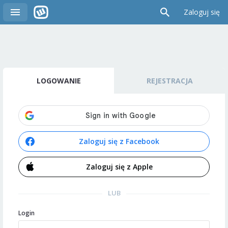
Zaloguj się
LOGOWANIE
REJESTRACJA
Zaloguj się z Facebook
Zaloguj się z Apple
LUB
Login