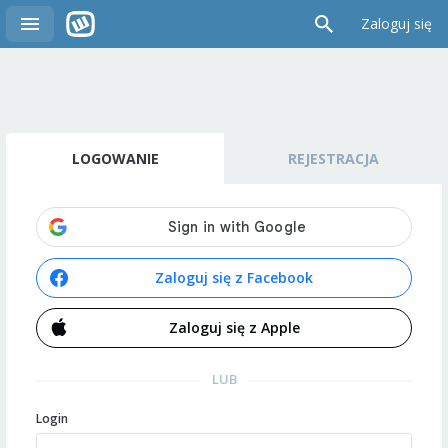
Zaloguj się
LOGOWANIE
REJESTRACJA
Zaloguj się z Facebook
Zaloguj się z Apple
LUB
Login