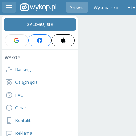
Główna
Wykopalisko
Hity
ZALOGUJ SIĘ
WYKOP
Ranking
Osiągnięcia
FAQ
O nas
Kontakt
Reklama