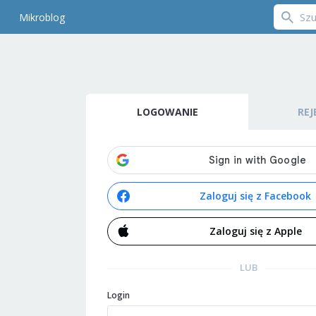
Mikroblog
LOGOWANIE
REJ
Zaloguj się z Facebook
Zaloguj się z Apple
LUB
Login