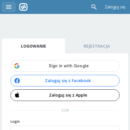
Zaloguj się
LOGOWANIE
REJESTRACJA
Zaloguj się z Facebook
Zaloguj się z Apple
LUB
Login