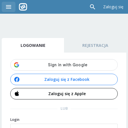
Zaloguj się
LOGOWANIE
REJESTRACJA
Zaloguj się z Facebook
Zaloguj się z Apple
LUB
Login