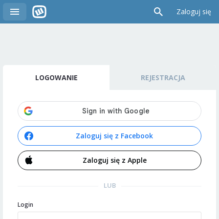
Zaloguj się
LOGOWANIE
REJESTRACJA
Zaloguj się z Facebook
Zaloguj się z Apple
LUB
Login