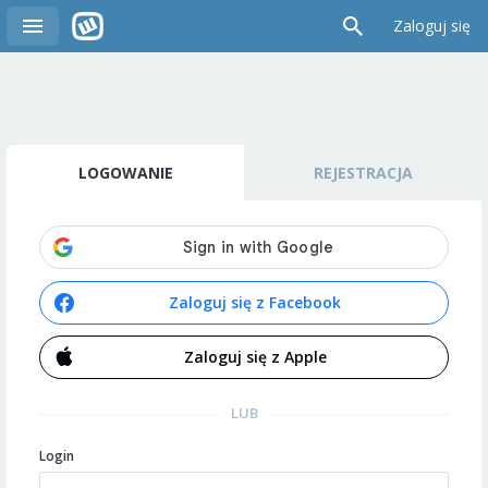
Zaloguj się
LOGOWANIE
REJESTRACJA
Zaloguj się z Facebook
Zaloguj się z Apple
LUB
Login