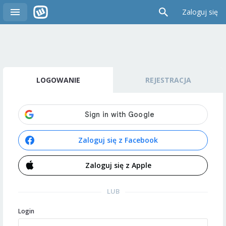
Zaloguj się
LOGOWANIE
REJESTRACJA
Zaloguj się z Facebook
Zaloguj się z Apple
LUB
Login