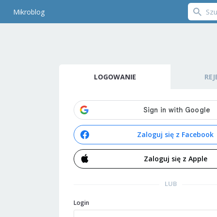
Mikroblog
LOGOWANIE
REJ
Zaloguj się z Facebook
Zaloguj się z Apple
LUB
Login