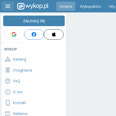
Główna
Wykopalisko
Hity
ZALOGUJ SIĘ
WYKOP
Ranking
Osiągnięcia
FAQ
O nas
Kontakt
Reklama