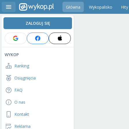
Główna
Wykopalisko
Hity
ZALOGUJ SIĘ
WYKOP
Ranking
Osiągnięcia
FAQ
O nas
Kontakt
Reklama