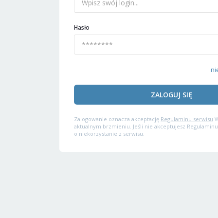
Hasło
ni
ZALOGUJ SIĘ
Zalogowanie oznacza akceptację
Regulaminu serwisu
W
aktualnym brzmieniu. Jeśli nie akceptujesz Regulaminu
o niekorzystanie z serwisu.