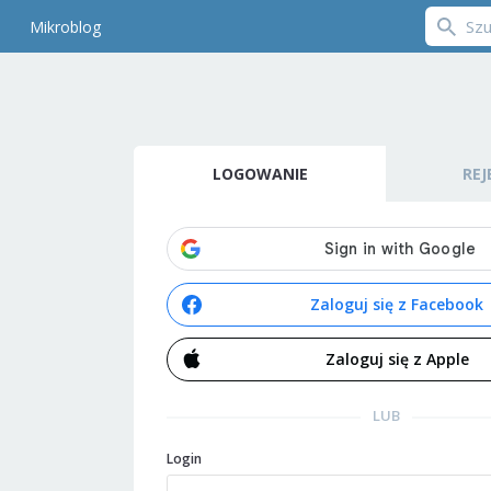
Mikroblog
LOGOWANIE
REJ
Zaloguj się z Facebook
Zaloguj się z Apple
LUB
Login