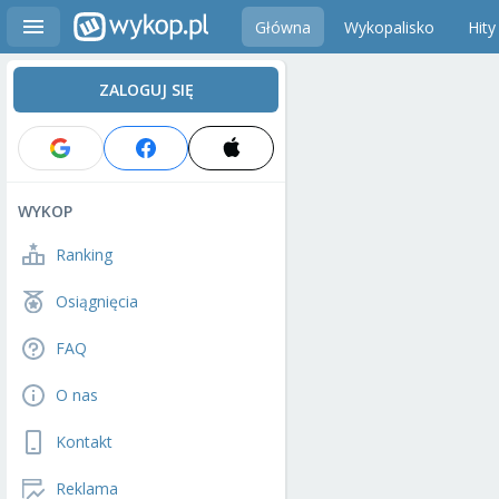
Główna
Wykopalisko
Hity
ZALOGUJ SIĘ
WYKOP
Ranking
Osiągnięcia
FAQ
O nas
Kontakt
Reklama