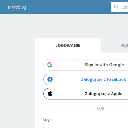
Mikroblog
LOGOWANIE
REJ
Zaloguj się z Facebook
Zaloguj się z Apple
LUB
Login